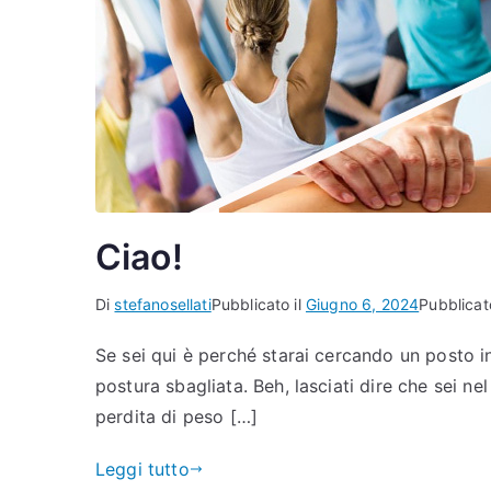
Ciao!
Di
stefanosellati
Pubblicato il
Giugno 6, 2024
Pubblicato
Se sei qui è perché starai cercando un posto i
postura sbagliata. Beh, lasciati dire che sei ne
perdita di peso […]
Leggi tutto